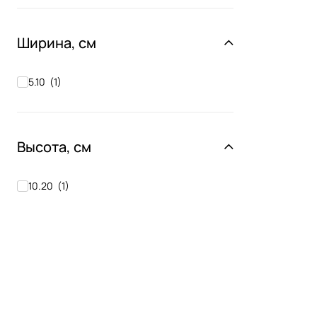
Ширина, см
5.10
(
1
)
Высота, см
10.20
(
1
)