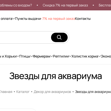
емы со входом?
Скидка 7% на первый заказ
Бесплатна
 оплата
Пункты выдачи
-7% на первый заказ
Контакты
ы и Хорьки
Птицы
Фермерам
Рептилии
Холистик корма
Экон
Звезды для аквариума
Главная
Каталог
Декор для аквариумов
Звезды для аквариум