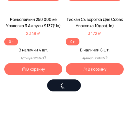
Ронколейкин 250 000ме
Гискан Сыворотка Для Собак
Упаковка 3 Ампулы 9137(Чв)
Упаковка 10доз(Чв)
2 349 ₽
3 172 ₽
0 г
0 г
В наличии
4
шт.
В наличии
8
шт.
Артикул: 228748
Артикул: 228765
В корзину
В корзину