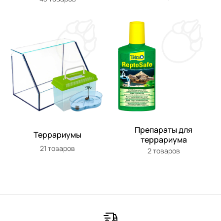
Препараты для
Террариумы
террариума
21 товаров
2 товаров