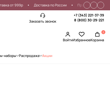
ка от 999р
Доставка по России
Проблемы со входом?
+7 (343) 221-37-39
8 (800) 30-29-221
Заказать звонок
0
Войти
Избранное
Корзина
ом-наборы
Распродажа
Акции