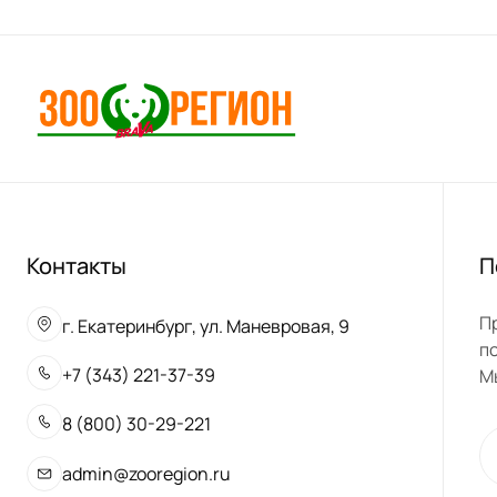
Контакты
П
П
г. Екатеринбург, ул. Маневровая, 9
п
+7 (343) 221-37-39
М
8 (800) 30-29-221
admin@zooregion.ru