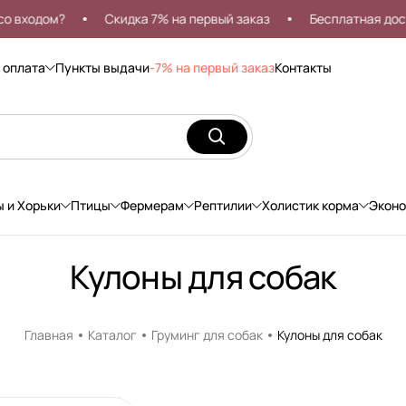
входом?
Скидка 7% на первый заказ
Бесплатная достав
 оплата
Пункты выдачи
-7% на первый заказ
Контакты
ы и Хорьки
Птицы
Фермерам
Рептилии
Холистик корма
Экон
Кулоны для собак
Главная
Каталог
Груминг для собак
Кулоны для собак