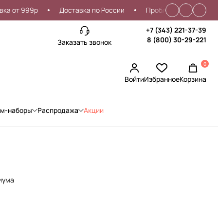
от 999р
Доставка по России
Проблемы со входом?
+7 (343) 221-37-39
8 (800) 30-29-221
Заказать звонок
0
Войти
Избранное
Корзина
ом-наборы
Распродажа
Акции
иума