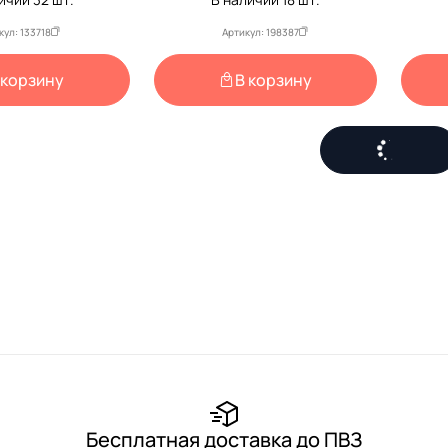
кул: 133718
Артикул: 198387
 корзину
В корзину
Бесплатная доставка до ПВЗ