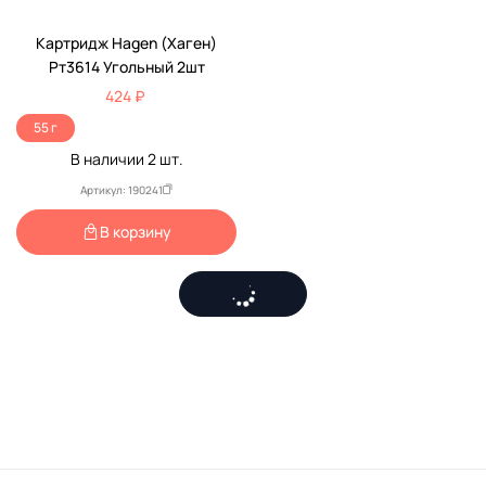
Картридж Hagen (Хаген)
Рт3614 Угольный 2шт
424 ₽
55 г
В наличии
2
шт.
Артикул: 190241
В корзину